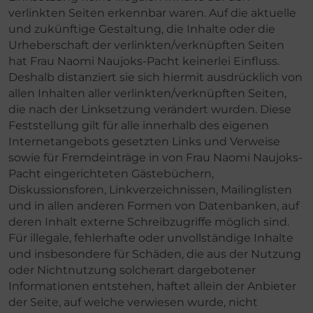
verlinkten Seiten erkennbar waren. Auf die aktuelle
und zukünftige Gestaltung, die Inhalte oder die
Urheberschaft der verlinkten/verknüpften Seiten
hat Frau Naomi Naujoks-Pacht keinerlei Einfluss.
Deshalb distanziert sie sich hiermit ausdrücklich von
allen Inhalten aller verlinkten/verknüpften Seiten,
die nach der Linksetzung verändert wurden. Diese
Feststellung gilt für alle innerhalb des eigenen
Internetangebots gesetzten Links und Verweise
sowie für Fremdeinträge in von Frau Naomi Naujoks-
Pacht eingerichteten Gästebüchern,
Diskussionsforen, Linkverzeichnissen, Mailinglisten
und in allen anderen Formen von Datenbanken, auf
deren Inhalt externe Schreibzugriffe möglich sind.
Für illegale, fehlerhafte oder unvollständige Inhalte
und insbesondere für Schäden, die aus der Nutzung
oder Nichtnutzung solcherart dargebotener
Informationen entstehen, haftet allein der Anbieter
der Seite, auf welche verwiesen wurde, nicht