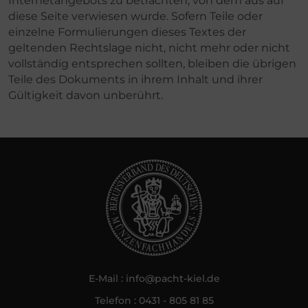
Internetangebots zu betrachten, von dem aus auf
diese Seite verwiesen wurde. Sofern Teile oder
einzelne Formulierungen dieses Textes der
geltenden Rechtslage nicht, nicht mehr oder nicht
vollständig entsprechen sollten, bleiben die übrigen
Teile des Dokuments in ihrem Inhalt und ihrer
Gültigkeit davon unberührt.
E-Mail :
info@pacht-kiel.de
Telefon :
0431 - 805 81 85