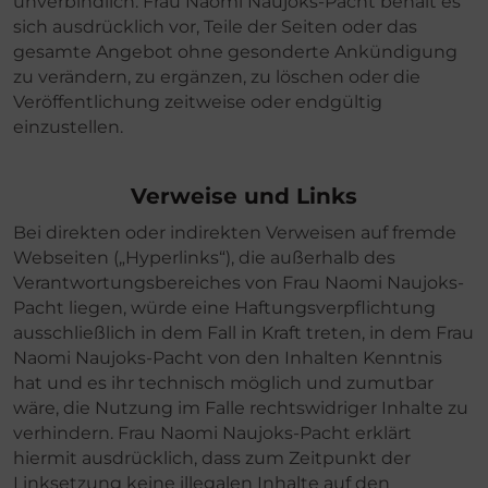
unverbindlich. Frau Naomi Naujoks-Pacht behält es
sich ausdrücklich vor, Teile der Seiten oder das
gesamte Angebot ohne gesonderte Ankündigung
zu verändern, zu ergänzen, zu löschen oder die
Veröffentlichung zeitweise oder endgültig
einzustellen.
Verweise und Links
Bei direkten oder indirekten Verweisen auf fremde
Webseiten („Hyperlinks“), die außerhalb des
Verantwortungsbereiches von Frau Naomi Naujoks-
Pacht liegen, würde eine Haftungsverpflichtung
ausschließlich in dem Fall in Kraft treten, in dem Frau
Naomi Naujoks-Pacht von den Inhalten Kenntnis
hat und es ihr technisch möglich und zumutbar
wäre, die Nutzung im Falle rechtswidriger Inhalte zu
verhindern. Frau Naomi Naujoks-Pacht erklärt
hiermit ausdrücklich, dass zum Zeitpunkt der
Linksetzung keine illegalen Inhalte auf den